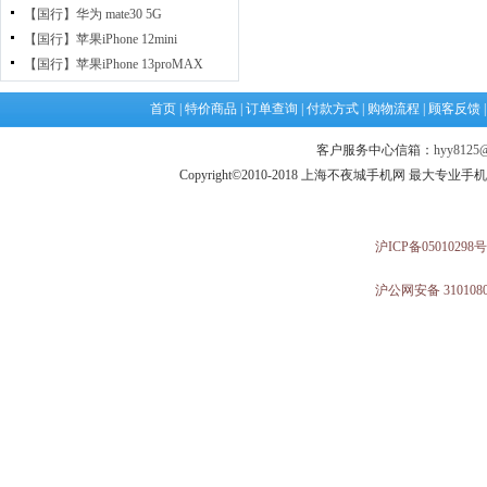
【国行】华为 mate30 5G
【国行】苹果iPhone 12mini
【国行】苹果iPhone 13proMAX
首页
|
特价商品
|
订单查询
|
付款方式
|
购物流程
|
顾客反馈
客户服务中心信箱：
hyy8125@
Copyright©2010-2018 上海不夜城手机网 最大专
沪ICP备05010298号
沪公网安备 3101080