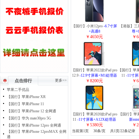
【国行】小米12pro
-6.7寸屏
【港版】三星
+高通8
尊+
￥4650元
￥6
【国行】苹果2022款iPad pro
【国行】苹果20
12.9
-12.9寸屏幕+M1处理器
11
-11寸
更多>>
点击排行
￥8200元
￥6
苹果二手优品
【国行】苹果iPhone XR
【国行】苹果iPhone 11
【国行】苹果iPhone 12 全网通
【国行】苹果2020款iPad pro
【国行】苹果iP
【国行】华为 mate30pro 5G
11
-11寸屏幕+A12X处理器
新mini
￥5380元
￥2
【国行】苹果iPhone 12pro 全网通
当前第1页 30条/页 共1页/22条记录
【国行】苹果iPhone 12proMAX 全网
通