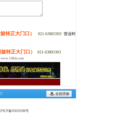
楼旋转正大门口）
021-63803303
营业时
楼旋转正大门口）
021-63803303
修
www.138sh.com
们
CP备05010298号