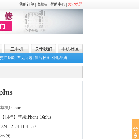
我的订单
|
收藏夹
|
帮助中心
|
营业执照
二手机
关于我们
手机社区
交易条款
|
常见问题
|
售后服务
|
外地邮购
lus
：
苹果iphone
行】苹果iPhone 16plus
4-12-24 11:41:50
86 次