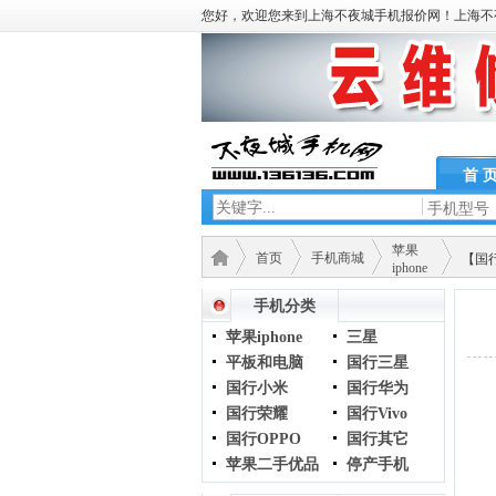
您好，欢迎您来到上海不夜城手机报价网！上海不
首 
手机型号
苹果
首页
手机商城
【国行】
iphone
手机分类
苹果iphone
三星
平板和电脑
国行三星
国行小米
国行华为
国行荣耀
国行Vivo
国行OPPO
国行其它
苹果二手优品
停产手机