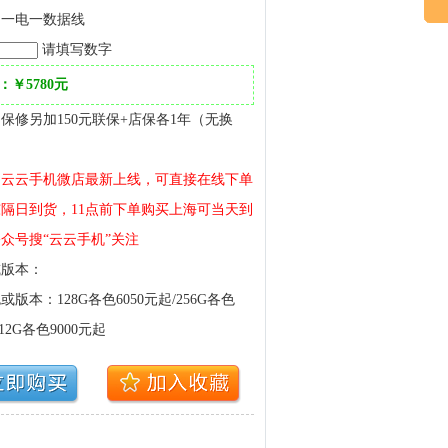
：一电一数据线
请填写数字
￥5780元
保修另加150元联保+店保各1年（无换
：
云云手机微店最新上线，可直接在线下单
隔日到货，11点前下单购买上海可当天到
众号搜“云云手机”关注
或版本：
版本：128G各色6050元起/256G各色
512G各色9000元起