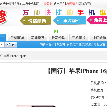
夜城手机网！最新上海手机报价！[
请登录
] 新用户？[
免费注册
]
忘记密码
页
手机商城
新闻资讯
最新价格
手机图片
上门维修
特价商品
|
订单查询
|
付款方式
|
购物流程
|
顾客反馈
|
苹果iPhone 16plus
【国行】苹果iPhone 16p
手机品牌
手机型号：【国
发布时间: 202
点击量：53