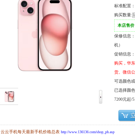
标准配置
购买数量:
本店售价：
保修信息：
机）
促销信息
购买，华东
货。微信公
可选颜色
已选择颜色或
7200元起/
云云手机每天最新手机价格总表
http://www.136136.com/shop_ph.asp