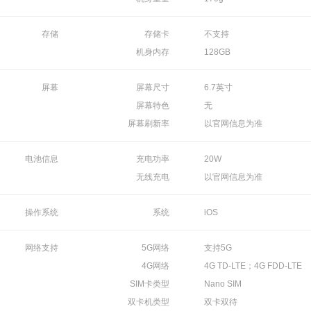
存储
存储卡
不支持
机身内存
128GB
屏幕
屏幕尺寸
6.7英寸
屏幕特色
无
屏幕刷新率
以官网信息为准
电池信息
充电功率
20W
无线充电
以官网信息为准
操作系统
系统
iOS
网络支持
5G网络
支持5G
4G网络
4G TD-LTE；4G FDD-LTE
SIM卡类型
Nano SIM
双卡机类型
双卡双待