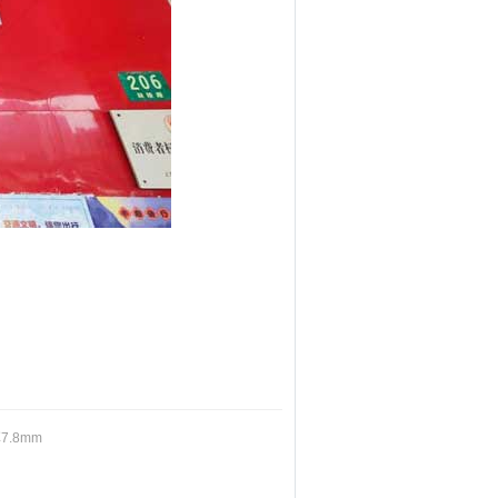
7.8mm