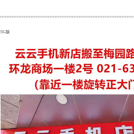
========================================================
5G版