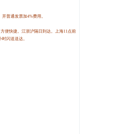
。开普通发票加4%费用。
方便快捷。江浙沪隔日到达。上海11点前
小时闪送送达。