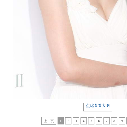
点此查看大图
上一页
1
2
3
4
5
6
7
8
9