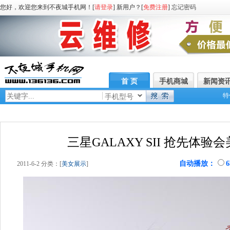
您好，欢迎您来到不夜城手机网！[
请登录
] 新用户？[
免费注册
]
忘记密码
首 页
手机商城
新闻资
特
手机型号
三星GALAXY SII 抢先体验
自动播放：
2011-6-2 分类：[
美女展示
]