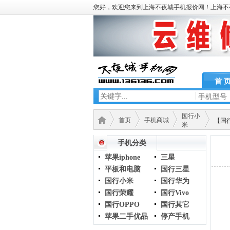
您好，欢迎您来到上海不夜城手机报价网！上海不
首 
手机型号
国行小
首页
手机商城
【国行
米
手机分类
苹果iphone
三星
平板和电脑
国行三星
国行小米
国行华为
国行荣耀
国行Vivo
国行OPPO
国行其它
苹果二手优品
停产手机