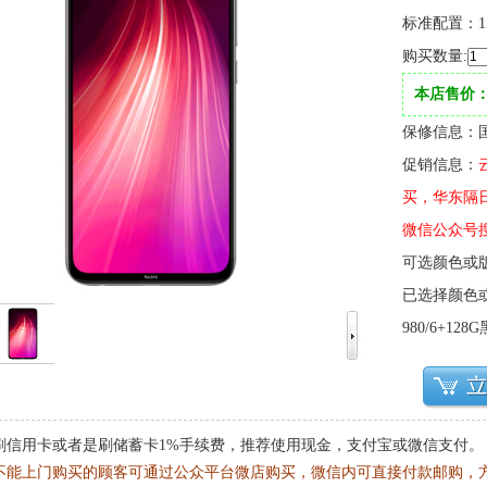
标准配置：1
购买数量:
本店售价：
保修信息：
促销信息：
买，华东隔
微信公众号搜
可选颜色或
已选择颜色或版
980/6+128
刷信用卡或者是刷储蓄卡1%手续费，推荐使用现金，支付宝或微信支付。
不能上门购买的顾客可通过公众平台微店购买，微信内可直接付款邮购，方