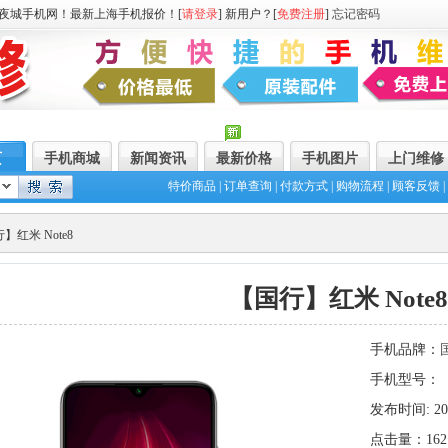
夜城手机网！最新上海手机报价！[
请登录
] 新用户？[
免费注册
]
忘记密码
页
手机商城
新闻资讯
最新价格
手机图片
上门维修
特价商品
|
订单查询
|
付款方式
|
购物流程
|
顾客反馈
|
】红米 Note8
【国行】红米 Note8
手机品牌：
手机型号：【
发布时间: 2022
点击量：162