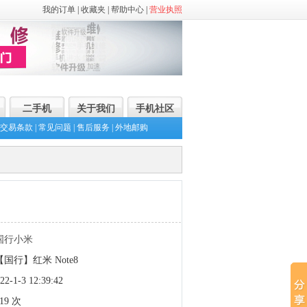
我的订单
|
收藏夹
|
帮助中心
|
营业执照
二手机
关于我们
手机社区
交易条款
|
常见问题
|
售后服务
|
外地邮购
国行小米
国行】红米 Note8
-1-3 12:39:42
19 次