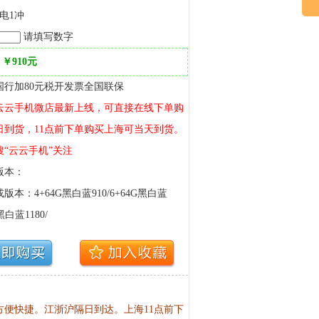
电1冲
请填写数字
￥910元
国行加80元税开发票全国联保
云云手机微店最新上线，可直接在线下单购
日到货，11点前下单购买上海可当天到货。
“云云手机”关注
版本：
本：4+64G黑白蓝910/6+64G黑白蓝
G黑白蓝1180/
便快捷。江浙沪隔日到达。上海11点前下