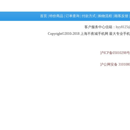
首页
|
特价商品
|
订单查询
|
付款方式
|
购物流程
|
顾客反馈
客户服务中心信箱：
hyy8125@
Copyright©2010-2018 上海不夜城手机网 最大专
沪ICP备05010298号
沪公网安备 3101080