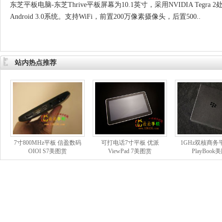
东芝平板电脑-东芝Thrive平板屏幕为10.1英寸，采用NVIDIA Tegra
Android 3.0系统。支持WiFi，前置200万像素摄像头，后置500..
站内热点推荐
7寸800MHz平板 信盈数码
可打电话7寸平板 优派
1GHz双核商务
OIOI S7美图赏
ViewPad 7美图赏
PlayBook