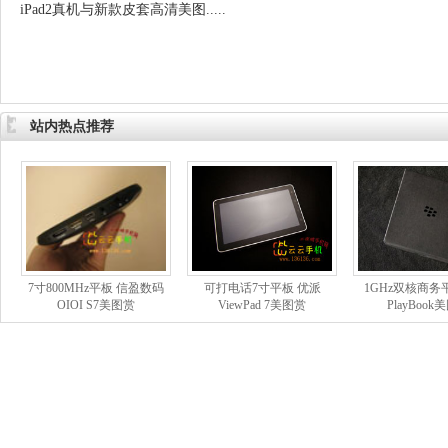
iPad2真机与新款皮套高清美图.....
站内热点推荐
7寸800MHz平板 信盈数码
可打电话7寸平板 优派
1GHz双核商务
OIOI S7美图赏
ViewPad 7美图赏
PlayBook