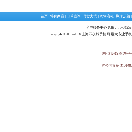
首页
|
特价商品
|
订单查询
|
付款方式
|
购物流程
|
顾客反馈
客户服务中心信箱：
hyy8125@
Copyright©2010-2018 上海不夜城手机网 最大专
沪ICP备05010298号
沪公网安备 3101080