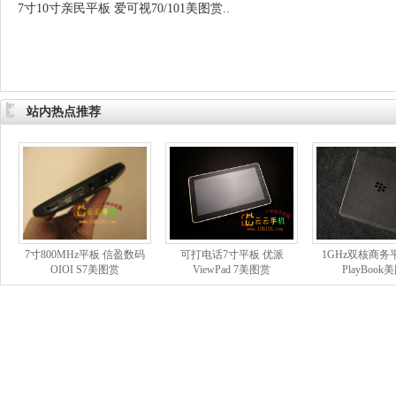
7寸10寸亲民平板 爱可视70/101美图赏..
站内热点推荐
7寸800MHz平板 信盈数码
可打电话7寸平板 优派
1GHz双核商务
OIOI S7美图赏
ViewPad 7美图赏
PlayBook