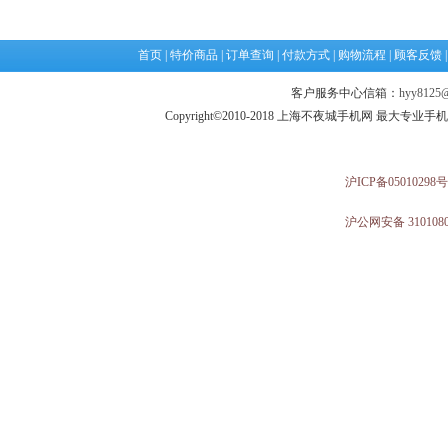
首页
|
特价商品
|
订单查询
|
付款方式
|
购物流程
|
顾客反馈
客户服务中心信箱：
hyy8125@
Copyright©2010-2018 上海不夜城手机网 最大专
沪ICP备05010298号
沪公网安备 3101080