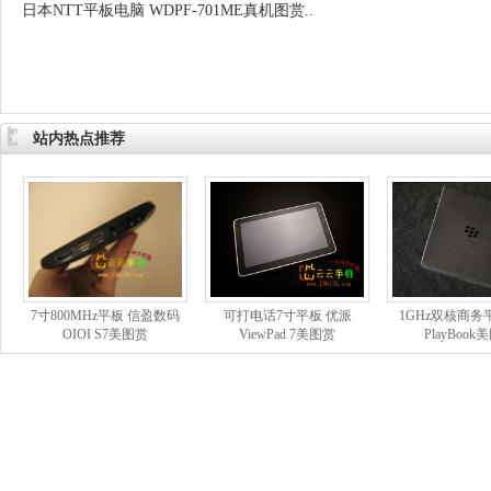
日本NTT平板电脑 WDPF-701ME真机图赏..
站内热点推荐
7寸800MHz平板 信盈数码
可打电话7寸平板 优派
1GHz双核商务
OIOI S7美图赏
ViewPad 7美图赏
PlayBook