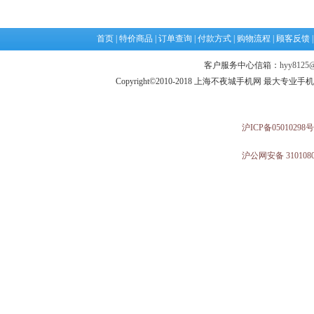
首页
|
特价商品
|
订单查询
|
付款方式
|
购物流程
|
顾客反馈
客户服务中心信箱：
hyy8125@
Copyright©2010-2018 上海不夜城手机网 最大专
沪ICP备05010298号
沪公网安备 3101080