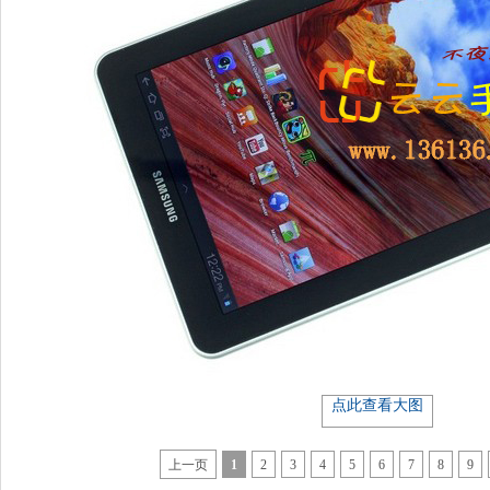
点此查看大图
上一页
1
2
3
4
5
6
7
8
9