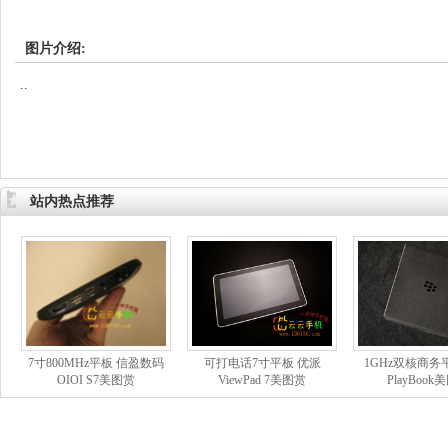
图片介绍:
..
站内热点推荐
7寸800MHz平板 信盈数码
可打电话7寸平板 优派
1GHz双核商务
OIOI S7美图赏
ViewPad 7美图赏
PlayBook