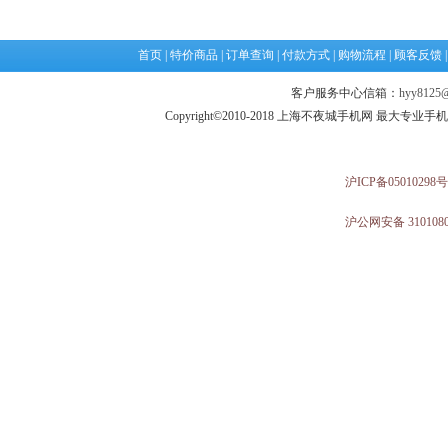
首页
|
特价商品
|
订单查询
|
付款方式
|
购物流程
|
顾客反馈
客户服务中心信箱：
hyy8125@
Copyright©2010-2018 上海不夜城手机网 最大专
沪ICP备05010298号
沪公网安备 3101080