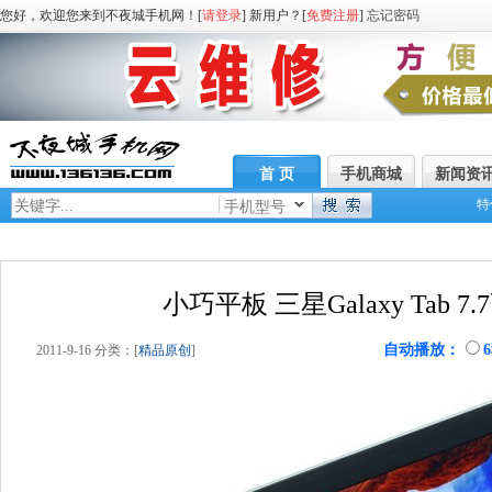
您好，欢迎您来到不夜城手机网！[
请登录
] 新用户？[
免费注册
]
忘记密码
首 页
手机商城
新闻资
特
手机型号
小巧平板 三星Galaxy Tab 7
自动播放：
2011-9-16 分类：[
精品原创
]