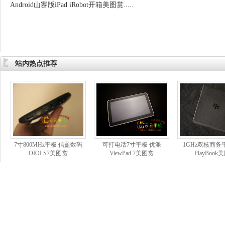
Android山寨版iPad iRobot开箱美图赏.....
站内热点推荐
7寸800MHz平板 信盈数码
可打电话7寸平板 优派
1GHz双核商务
OIOI S7美图赏
ViewPad 7美图赏
PlayBook