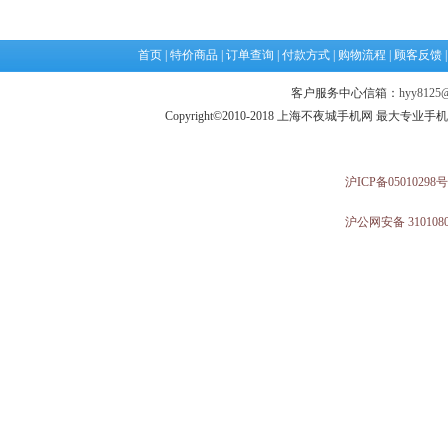
首页
|
特价商品
|
订单查询
|
付款方式
|
购物流程
|
顾客反馈
客户服务中心信箱：
hyy8125@
Copyright©2010-2018 上海不夜城手机网 最大专
沪ICP备05010298号
沪公网安备 3101080