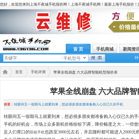
您好，欢迎您来到上海不夜城手机报价网！上海不夜城手机网！最新上海手机报价！[
首 页
手机商城
新闻资
特
手机型号
首页
手机评测
苹果全线崩盘 六大品牌智能机型报价表
苹果全线崩盘 六大品牌智
摘要：
转眼间五一假期马上就要到来，想必很多朋友都准备购入心仪已久的手机
转眼间五一假期马上就要到来，想必很多朋友都准备购入心仪已久的手
手机的好机会，市场上众多新机价格纷纷下调，降价幅度之大，一些曾
足人们胃口的
也跌至3000元左右，并且随时都可能进入200
双核手机