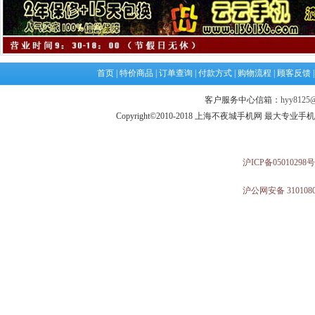
首页
|
特价商品
|
订单查询
|
付款方式
|
购物流程
|
顾客反馈
客户服务中心信箱：
hyy8125@
Copyright©2010-2018 上海不夜城手机网 最大专
沪ICP备05010298号
沪公网安备 3101080