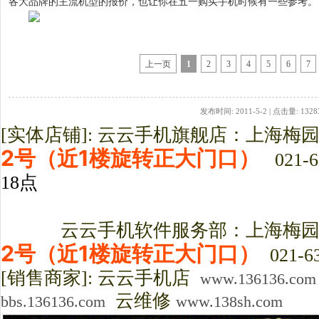
各大品牌的主流机型的报价，也让你在五一购买手机时候有一些参考。
上一页
1
2
3
4
5
6
7
发布时间: 2011-5-2 | 点击量: 1328
[实体店铺]: 云云手机旗舰店：上海梅
2号（近1楼旋转正大门口）
021-6
18点
云云手机软件服务部：上海梅园路3
2号（近1楼旋转正大门口）
021-63
[销售商家]: 云云手机店
www.136136.com
云维修
bbs.136136.com
www.138sh.com