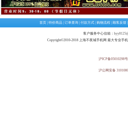
首页
|
特价商品
|
订单查询
|
付款方式
|
购物流程
|
顾客反馈
客户服务中心信箱：
hyy8125@
Copyright©2010-2018 上海不夜城手机网 最大专
沪ICP备05010298号
沪公网安备 3101080