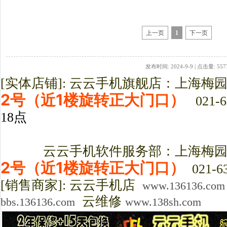
上一页
1
下一页
发布时间: 2024-9-9 | 点击量: 557
[实体店铺]: 云云手机旗舰店：上海梅
2号（近1楼旋转正大门口）
021-6
18点
云云手机软件服务部：上海梅园路3
2号（近1楼旋转正大门口）
021-63
[销售商家]: 云云手机店
www.136136.com
云维修
bbs.136136.com
www.138sh.com