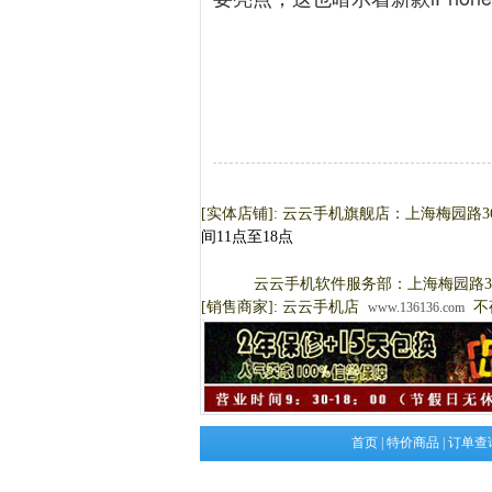
[实体店铺]: 云云手机旗舰店：上海梅园路
间11点至18点
云云手机软件服务部：上海梅园路36
[销售商家]: 云云手机店
不
www.136136.com
首页
|
特价商品
|
订单查