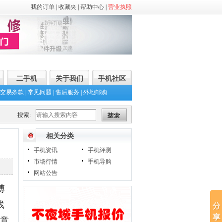
我的订单
|
收藏夹
|
帮助中心
|
营业执照
二手机
关于我们
手机社区
交易条款
|
常见问题
|
售后服务
|
外地邮购
搜索:
相关分类
手机资讯
手机评测
市场行情
手机导购
网站公告
博
线
意