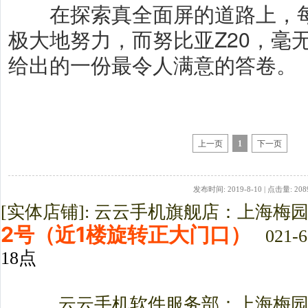
在探索真全面屏的道路上，每
极大地努力，而努比亚Z20，毫
给出的一份最令人满意的答卷。
上一页
1
下一页
发布时间: 2019-8-10 | 点击量: 208
[实体店铺]: 云云手机旗舰店：上海梅
2号（近1楼旋转正大门口）
021-6
18点
云云手机软件服务部：上海梅园路3