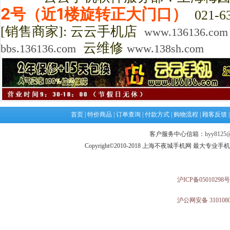
2号（近1楼旋转正大门口）
021-63
[销售商家]: 云云手机店
www.136136.com
云维修
bbs.136136.com
www.138sh.com
首页
|
特价商品
|
订单查询
|
付款方式
|
购物流程
|
顾客反馈
客户服务中心信箱：
hyy8125@
Copyright©2010-2018 上海不夜城手机网 最大专
沪ICP备05010298号
沪公网安备 3101080