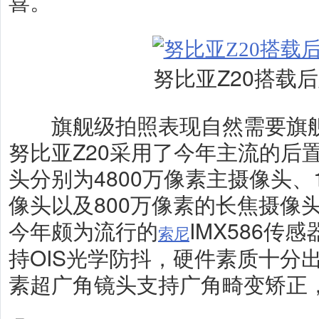
喜。
努比亚Z20搭载
旗舰级拍照表现自然需要旗舰
努比亚Z20采用了今年主流的后
头分别为4800万像素主摄像头、
像头以及800万像素的长焦摄像
今年颇为流行的
IMX586传感
索尼
持OIS光学防抖，硬件素质十分出
素超广角镜头支持广角畸变矫正