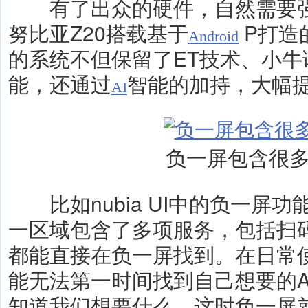
有了出众的硬件，自然需要强
努比亚Z20搭载基于
P打造的
Android
的系统不但保留了ET技术、小
能，还通过
智能的加持，大幅
AI
负一屏包含很
比如nubia UI中的负一屏
一区域包含了多项服务，包括扫
都能直接在负一屏找到。在日常
能无法第一时间找到自己想要的A
知道我们想要什么，这时负一屏