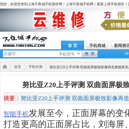
您好，欢迎您来到上海不夜城手机报价网！上海不夜城手机网！最新上海手机报价！[
首 页
手机商城
新闻资
特
手机型号
首页
手机评测
努比亚Z20上手评测 双曲面屏极致影像再造旗舰新高
努比亚Z20上手评测 双曲面屏极
摘要：
努比亚Z20上手评测 双曲面屏极致影像再
发展至今，正面屏幕的变
智能手机
打造更高的正面屏占比，刘海屏