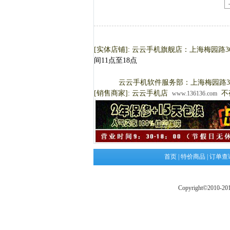
[实体店铺]: 云云手机旗舰店：上海梅园路
间11点至18点
云云手机软件服务部：上海梅园路36
[销售商家]: 云云手机店
不
www.136136.com
首页
|
特价商品
|
订单查
Copyright©2