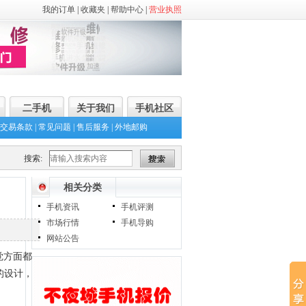
我的订单
|
收藏夹
|
帮助中心
|
营业执照
二手机
关于我们
手机社区
交易条款
|
常见问题
|
售后服务
|
外地邮购
搜索:
相关分类
手机资讯
手机评测
市场行情
手机导购
网站公告
视觉方面都
的设计，