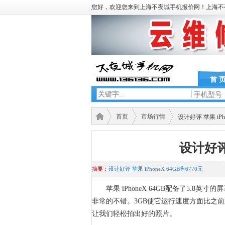
您好，欢迎您来到上海不夜城手机报价网！上海不
首 
手机型号
首页
市场行情
设计好评 苹果 iPho
设计好评 
摘要：
设计好评 苹果 iPhoneX 64GB售6770元
苹果 iPhoneX 64GB配备了5.8
非常的不错。3GB使它运行速度方面比之前
让我们轻松拍出好的照片。