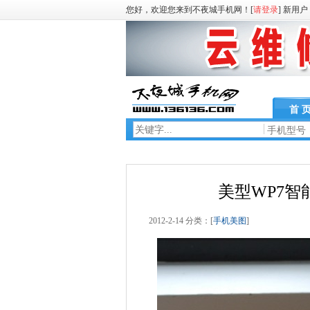
您好，欢迎您来到不夜城手机网！[
请登录
] 新用户
首 
手机型号
美型WP7智能
2012-2-14 分类：[
手机美图
]